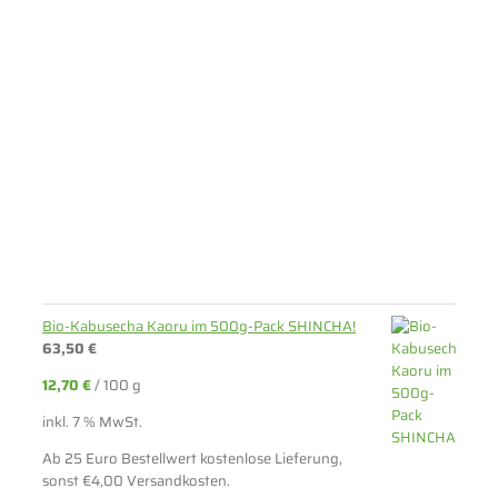
Bio-Kabusecha Kaoru im 500g-Pack SHINCHA!
63,50
€
12,70
€
/
100
g
inkl. 7 % MwSt.
Ab 25 Euro Bestellwert kostenlose Lieferung,
sonst €4,00 Versandkosten.