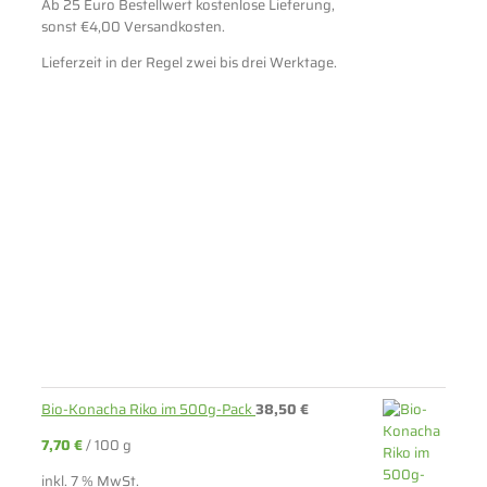
Ab 25 Euro Bestellwert kostenlose Lieferung,
sonst €4,00 Versandkosten.
Lieferzeit in der Regel zwei bis drei Werktage.
Bio-Konacha Riko im 500g-Pack
38,50
€
7,70
€
/
100
g
inkl. 7 % MwSt.