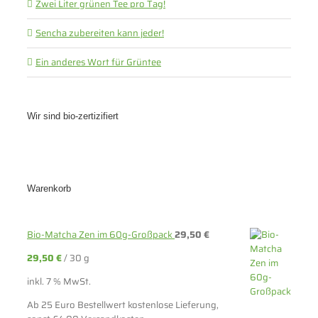
Zwei Liter grünen Tee pro Tag!
Sencha zubereiten kann jeder!
Ein anderes Wort für Grüntee
Wir sind bio-zertizifiert
Warenkorb
Bio-Matcha Zen im 60g-Großpack
29,50
€
29,50
€
/
30
g
inkl. 7 % MwSt.
Ab 25 Euro Bestellwert kostenlose Lieferung,