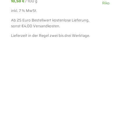
10,50
€
/
100
g
inkl. 7 % MwSt.
Ab 25 Euro Bestellwert kostenlose Lieferung,
sonst €4,00 Versandkosten.
Lieferzeit in der Regel zwei bis drei Werktage.