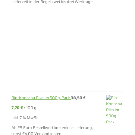
Lieferzeit in der Regel zwei bis drei Werktage.
Bio-Konacha Riko im 500g-Pack
38,50
€
7,70
€
/
100
g
inkl. 7 % MwSt.
Ab 25 Euro Bestellwert kostenlose Lieferung,
sonst €4,00 Versandkosten.