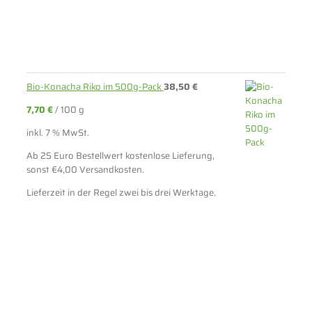
Bio-Konacha Riko im 500g-Pack
38,50
€
7,70
€
/
100
g
inkl. 7 % MwSt.
Ab 25 Euro Bestellwert kostenlose Lieferung,
sonst €4,00 Versandkosten.
Lieferzeit in der Regel zwei bis drei Werktage.