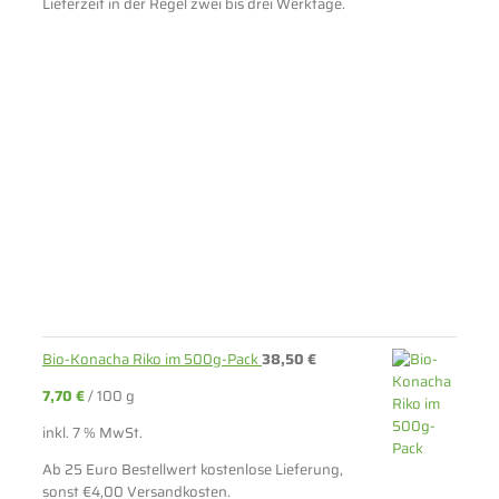
Lieferzeit in der Regel zwei bis drei Werktage.
Bio-Konacha Riko im 500g-Pack
38,50
€
7,70
€
/
100
g
inkl. 7 % MwSt.
Ab 25 Euro Bestellwert kostenlose Lieferung,
sonst €4,00 Versandkosten.