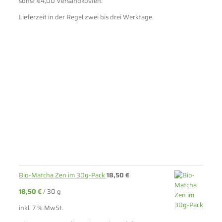
sonst €4,00 Versandkosten.
Lieferzeit in der Regel zwei bis drei Werktage.
Bio-Matcha Zen im 30g-Pack
18,50
€
18,50
€
/
30
g
inkl. 7 % MwSt.