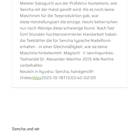
Meister Sakaguchi aus der Präfektur Kumamoto, wie
Sencha mit der Hand gerollt wird. Als es noch keine
Maschinen für die Teeproduktion gab, war
diese Herstellungsart die einzige. Heute beherrschen
nur noch Wenige diese schwierige Kunst. Nach fast
fünf Stunden hochkonzentrierter Handarbeit haben
die Teeblätter die für Sencha typische Nadelform
erhalten - in einer Gleichmäßigkeit, wie sie keine
Maschine hinbekommt. Magisch! © senchajunkies -
Teehandel Dr. Alexander Wachter 2015 Alle Rechte
vorbehalten
Neulich in Kyushu: Sencha, handgerollt!
(Video)
Alex
2023-10-18T13:03:42+02:00
Sencha und wir