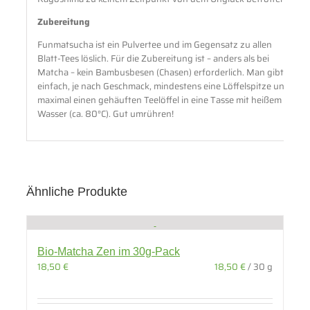
Zubereitung
Funmatsucha ist ein Pulvertee und im Gegensatz zu allen
Blatt-Tees löslich. Für die Zubereitung ist – anders als bei
Matcha – kein Bambusbesen (Chasen) erforderlich. Man gibt
einfach, je nach Geschmack, mindestens eine Löffelspitze und
maximal einen gehäuften Teelöffel in eine Tasse mit heißem
Wasser (ca. 80°C). Gut umrühren!
Ähnliche Produkte
Bio-Matcha Zen im 30g-Pack
18,50
€
18,50
€
/
30
g