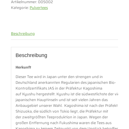
Artikelnummer:
005002
Kategorie:
Pulvertees
Beschreibung
Beschreibung
Herkunft
Dieser Tee wird in Japan unter den strengen und in
Deutschland anerkannten Regularien des japanischen Bio-
Kontrollzertifikats JAS in der Präfektur Kagoshima
auf Kyushu hergestellt. Kyushu ist die südwestlichste der vier
japanischen Hauptinseln und ist seit vielen Jahren das
Anbaugebiet unserer Wahl. Kagoshima ist nach der Präfektur
Shizuoka, die südlich von Tokio liegt, die Präfektur mit
der zweitgrößten Teeproduktion in Japan. Wegen der
großen Entfernung nach Fukushima waren die Tees aus
Kagoshima zu keinem Zeitpunkt von dem Unglück betroffen.