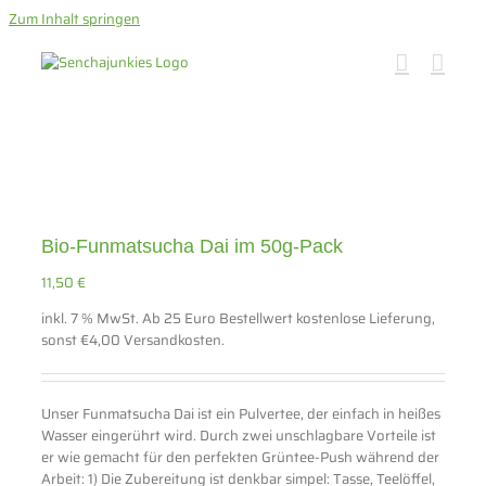
Zum Inhalt springen
Bio-Funmatsucha Dai im 50g-Pack
11,50
€
inkl. 7 % MwSt.
Ab 25 Euro Bestellwert kostenlose Lieferung,
sonst €4,00 Versandkosten.
Unser Funmatsucha Dai ist ein Pulvertee, der einfach in heißes
Wasser eingerührt wird. Durch zwei unschlagbare Vorteile ist
er wie gemacht für den perfekten Grüntee-Push während der
Arbeit: 1) Die Zubereitung ist denkbar simpel: Tasse, Teelöffel,