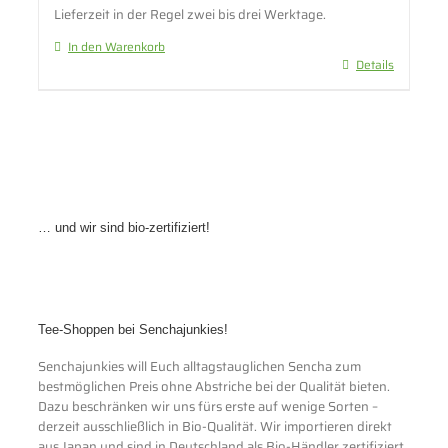
Lieferzeit in der Regel zwei bis drei Werktage.
In den Warenkorb
Details
… und wir sind bio-zertifiziert!
Tee-Shoppen bei Senchajunkies!
Senchajunkies will Euch alltagstauglichen Sencha zum
bestmöglichen Preis ohne Abstriche bei der Qualität bieten.
Dazu beschränken wir uns fürs erste auf wenige Sorten –
derzeit ausschließlich in Bio-Qualität. Wir importieren direkt
aus Japan und sind in Deutschland als Bio-Händler zertifiziert.