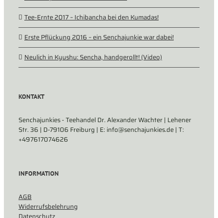
Tee-Ernte 2017 – Ichibancha bei den Kumadas!
Erste Pflückung 2016 – ein Senchajunkie war dabei!
Neulich in Kyushu: Sencha, handgerollt! (Video)
KONTAKT
Senchajunkies - Teehandel Dr. Alexander Wachter | Lehener
Str. 36 | D-79106 Freiburg | E: info@senchajunkies.de | T:
+497617074626
INFORMATION
AGB
Widerrufsbelehrung
Datenschutz