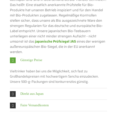
Das heißt: Eine staatlich anerkannte Prüfstelle für Bio-
Produkte hat unseren Betrieb inspiziert und für den Handel
mit Bio-Produkten zugelassen. Regelmäßige Kontrollen
stellen sicher, dass unsere als Bio ausgezeichnete Ware den
strengen Regularien für das deutsche und europäische Bio-
Label entspricht. Unsere japanischen Bio-Teebauern
unterliegen einer nicht minder strengen Aufsicht - nicht
umsonst ist das
japanische Prüfsiegel JAS
eines der wenigen
außereuropäischen Bio-Siegel, die in der EU anerkannt
werden.
Günstige Preise
Vieltrinker haben bei uns die Möglichkeit, sich fast zu
Großhandelspreisen mit hochwertigem Sencha einzudecken.
Unsere 500-g-Packungen sind konkurrenzlos günstig.
Direkt aus Japan
Faire Versandkosten