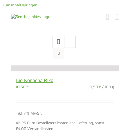
Zum Inhalt springen
Bio-Konacha Riko
10,50
€
10,50
€
/
100
g
inkl. 7 % MwSt.
Ab 25 Euro Bestellwert kostenlose Lieferung, sonst
€4,00 Versandkosten.