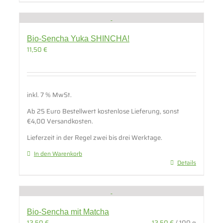
Bio-Sencha Yuka SHINCHA!
11,50
€
inkl. 7 % MwSt.
Ab 25 Euro Bestellwert kostenlose Lieferung, sonst
€4,00 Versandkosten.
Lieferzeit in der Regel zwei bis drei Werktage.
In den Warenkorb
Details
Bio-Sencha mit Matcha
12,50
€
12,50
€
/
100
g