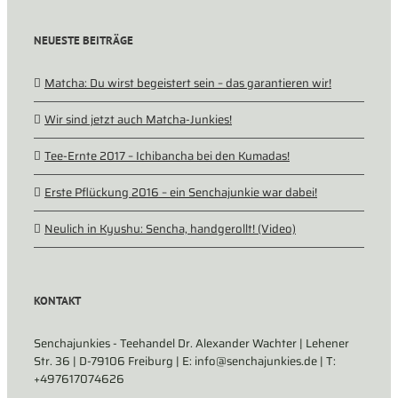
NEUESTE BEITRÄGE
Matcha: Du wirst begeistert sein – das garantieren wir!
Wir sind jetzt auch Matcha-Junkies!
Tee-Ernte 2017 – Ichibancha bei den Kumadas!
Erste Pflückung 2016 – ein Senchajunkie war dabei!
Neulich in Kyushu: Sencha, handgerollt! (Video)
KONTAKT
Senchajunkies - Teehandel Dr. Alexander Wachter | Lehener
Str. 36 | D-79106 Freiburg | E: info@senchajunkies.de | T:
+497617074626