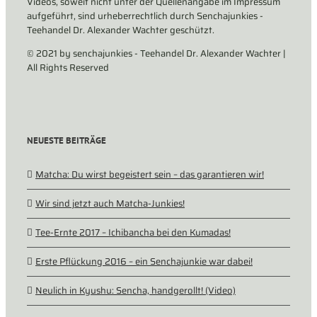
Videos, soweit nicht unter der Quellenangabe im Impressum
aufgeführt, sind urheberrechtlich durch Senchajunkies -
Teehandel Dr. Alexander Wachter geschützt.
© 2021 by senchajunkies - Teehandel Dr. Alexander Wachter |
All Rights Reserved
NEUESTE BEITRÄGE
Matcha: Du wirst begeistert sein – das garantieren wir!
Wir sind jetzt auch Matcha-Junkies!
Tee-Ernte 2017 – Ichibancha bei den Kumadas!
Erste Pflückung 2016 – ein Senchajunkie war dabei!
Neulich in Kyushu: Sencha, handgerollt! (Video)