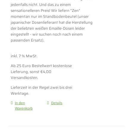
jedenfalls nicht. Und das zu einem
sensationelleren Preis! Wir liefern "Zen"
momentan nur im Standbodenbeutel (unser
japanischer Dosenlieferant hat die Herstellung
der beliebten weißen Emaille-Dosen leider
eingestellt - wir suchen noch nach einem
passenden Ersatz).
inkl. 7 % MwSt.
Ab 25 Euro Bestellwert kostenlose
Lieferung, sonst €4,00
Versandkosten.
Lieferzeit in der Regel zwei bis drei
Werktage.
In den
Details
Warenkorb