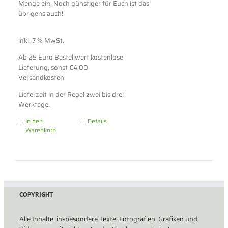
Menge ein. Noch günstiger für Euch ist das
übrigens auch!
inkl. 7 % MwSt.
Ab 25 Euro Bestellwert kostenlose
Lieferung, sonst €4,00
Versandkosten.
Lieferzeit in der Regel zwei bis drei
Werktage.
In den
Details
Warenkorb
COPYRIGHT
Alle Inhalte, insbesondere Texte, Fotografien, Grafiken und